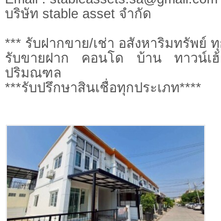
บริษัท stable asset จำกัด
*** รับฝากขาย/เช่า อสังหาริมทรัพย์ 
รับขายฝาก คอนโด บ้าน ทาวน์เฮ้
ปริมณฑล
***รับปรึกษาสินเชื่อทุกประเภท****