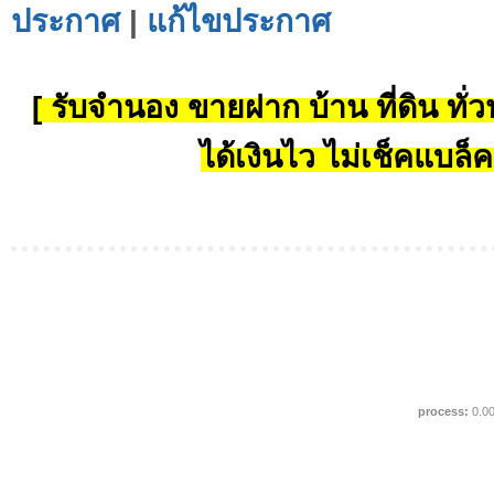
ประกาศ
|
แก้ไขประกาศ
[ รับจำนอง ขายฝาก บ้าน ที่ดิน ทั่วป
ได้เงินไว ไม่เช็คแบล็ค
process:
0.0