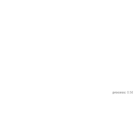
process:
0.5