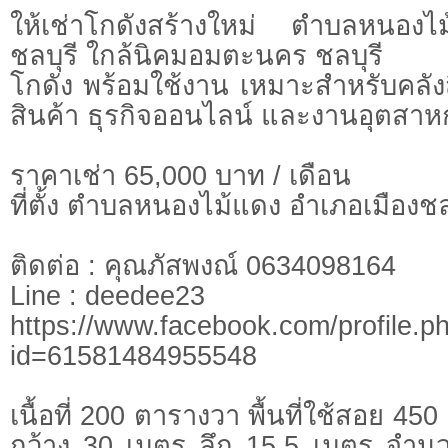
ให้เช่าโกดังสร้างใหม่ ตำบลหนองไ
ชลบุรี ใกล้นิคมอมตะนคร ชลบุรี
โกดัง พร้อมใช้งาน เหมาะสำหรับคลัง
สินค้า ธุรกิจออนไลน์ และงานอุตสา
ราคาเช่า 65,000 บาท / เดือน
ที่ตั้ง ตำบลหนองไม้แดง อำเภอเมืองชลบ
ติดต่อ : คุณภัสพงณ์ 0634098164
Line : deedee23
https://www.facebook.com/profile.p
id=61581484955548
เนื้อที่ 200 ตารางวา พื้นที่ใช้สอย 
กว้าง 30 เมตร ลึก 15.5 เมตร จำน