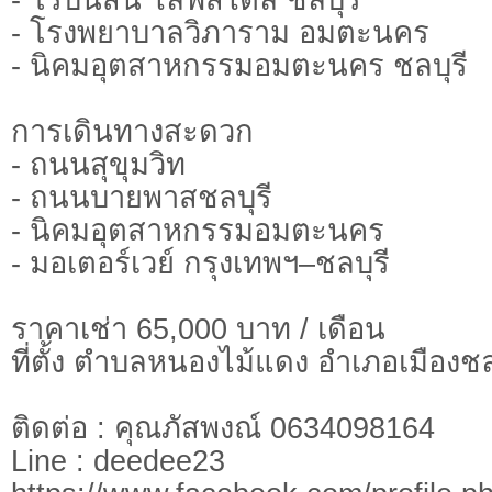
- โรงพยาบาลวิภาราม อมตะนคร
- นิคมอุตสาหกรรมอมตะนคร ชลบุรี
การเดินทางสะดวก
- ถนนสุขุมวิท
- ถนนบายพาสชลบุรี
- นิคมอุตสาหกรรมอมตะนคร
- มอเตอร์เวย์ กรุงเทพฯ–ชลบุรี
ราคาเช่า 65,000 บาท / เดือน
ที่ตั้ง ตำบลหนองไม้แดง อำเภอเมืองชลบ
ติดต่อ : คุณภัสพงณ์ 0634098164
Line : deedee23