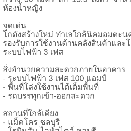
ห้องน้ำหญิง
จุดเด่น
โกดังสร้างใหม่ ทำเลใกล้นิคมอมตะน
รองรับการใช้งานด้านคลังสินค้าแล
ระบบไฟฟ้า 3 เฟส
สิ่งอำนวยความสะดวกภายในอาคาร
- ระบบไฟฟ้า 3 เฟส 100 แอมป์
- พื้นที่โล่งใช้งานได้เต็มพื้นที่
- รถบรรทุกเข้า-ออกสะดวก
สถานที่ใกล้เคียง
- แม็คโคร ชลบุรี
- โรบินสัน ไลฟ์สไตล์ ชลบุรี