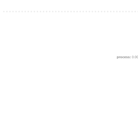
process:
0.0