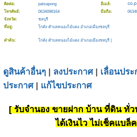
ติดต่อ:
patsapong
อีเมล์:
โทรศัพย์:
0634098164
มือถือ:
0634
จังหวัด:
ชลบุรี
ที่อยู่:
โกดัง ตำบลหนองไม้แดง อำเภอเมืองชลบุรี
คำค้น:
โกดัง ตำบลหนองไม้แดง อำเภอเมืองชลบุรี
|
ดูสินค้าอื่นๆ
|
ลงประกาศ
|
เลื่อนประ
ประกาศ
|
แก้ไขประกาศ
[ รับจำนอง ขายฝาก บ้าน ที่ดิน ทั่วป
ได้เงินไว ไม่เช็คแบล็ค