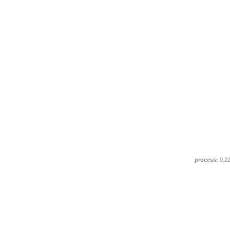
process:
0.2