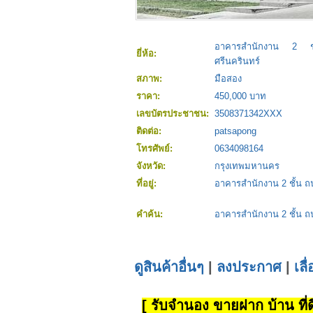
อาคารสำนักงาน 2 
ยี่ห้อ:
ศรีนครินทร์
สภาพ:
มือสอง
ราคา:
450,000 บาท
เลขบัตรประชาชน:
3508371342XXX
ติดต่อ:
patsapong
โทรศัพย์:
0634098164
จังหวัด:
กรุงเทพมหานคร
ที่อยู่:
อาคารสำนักงาน 2 ชั้น ถ
คำค้น:
อาคารสำนักงาน 2 ชั้น ถ
ดูสินค้าอื่นๆ
|
ลงประกาศ
|
เลื
[ รับจำนอง ขายฝาก บ้าน ที่ดิ