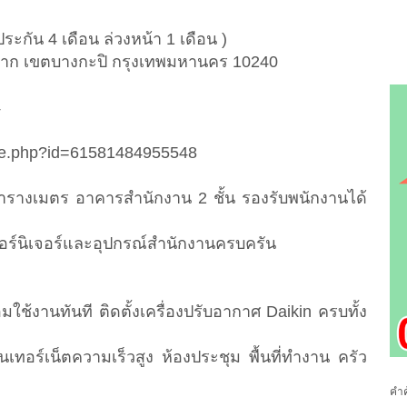
ระกัน 4 เดือน ล่วงหน้า 1 เดือน )
วหมาก เขตบางกะปิ กรุงเทพมหานคร 10240
4
ile.php?id=61581484955548
200 ตารางเมตร อาคารสำนักงาน 2 ชั้น รองรับพนักงานได้
ฟอร์นิเจอร์และอุปกรณ์สำนักงานครบครัน
้งานทันที ติดตั้งเครื่องปรับอากาศ Daikin ครบทั้ง
ทอร์เน็ตความเร็วสูง ห้องประชุม พื้นที่ทำงาน ครัว
คำค