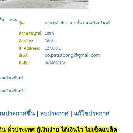
ชั้น ถนน
รุ่น:
อาคารสำนักงาน 2 ชั้น ถนนศรีนครินทร์
ความสมบูรณ์:
100%
ต้องการ:
ให้เช่า
IP Address:
127.0.0.1
อีเมล์:
มือถือ:
0634098164
นนศรีนครินทร์
นนศรีนครินทร์
|
่อนประกาศขึ้น
|
ลบประกาศ
|
แก้ไขประกาศ
น ทั่วประเทศ กู้เงินง่าย ได้เงินไว ไม่เช็คแบล็ค