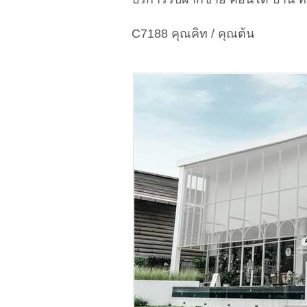
C7188 คุณคิท / คุณต้น