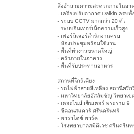
สิ่งอำนวยความสะดวกภายในอา
- เครื่องปรับอากาศ Daikin ครบทั
- ระบบ CCTV มากกว่า 20 ตัว
- ระบบอินเทอร์เน็ตความเร็วสูง
- เฟอร์นิเจอร์สำนักงานครบ
- ห้องประชุมพร้อมใช้งาน
- พื้นที่ทำงานขนาดใหญ่
- ครัวภายในอาคาร
- พื้นที่รับประทานอาหาร
สถานที่ใกล้เคียง
- รถไฟฟ้าสายสีเหลือง สถานีศรีก
- มหาวิทยาลัยอัสสัมชัญ วิทยาเ
- เดอะไนน์ เซ็นเตอร์ พระราม 9
- ซีคอนสแควร์ ศรีนครินทร์
- พาราไดซ์ พาร์ค
- โรงพยาบาลสมิติเวช ศรีนครินทร