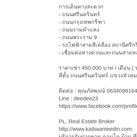
การเดินทางสะดวก
- ถนนศรีนครินทร์
- ถนนกรุงเทพกรีฑา
- ถนนรามคำแหง
- ถนนพระราม 9
- รถไฟฟ้าสายสีเหลือง สถานีศรี
- เชื่อมต่อทางด่วนและถนนสายห
ราคาเช่า 450,000 บาท / เดือน ( ป
ที่ตั้ง ถนนศรีนครินทร์ แขวงหั
ติดต่อ : คุณภัสพงณ์ 063409816
Line : deedee23
https://www.facebook.com/prof
PL. Real Estate Broker
http://www.kaibaanteedin.com
บริการรับฝากขาย คอนโด บ้าน ที่ด