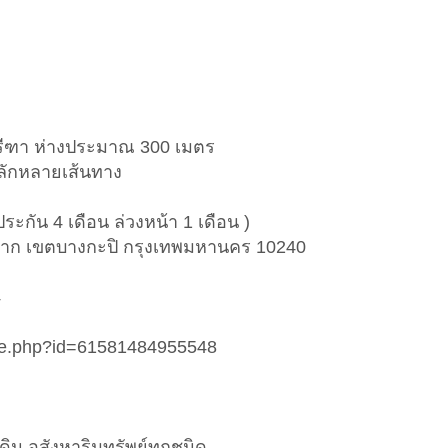
กรีฑา ห่างประมาณ 300 เมตร
ลักหลายเส้นทาง
ระกัน 4 เดือน ล่วงหน้า 1 เดือน )
วหมาก เขตบางกะปิ กรุงเทพมหานคร 10240
4
ile.php?id=61581484955548
ิน อสังหาริมทรัพย์ทุกชนิด.