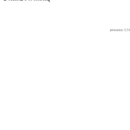
process:
0.5