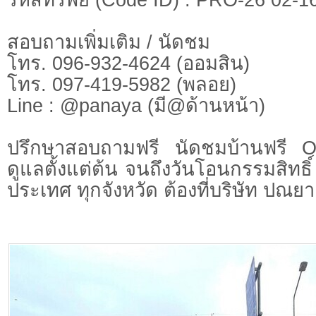
สอบถามเพิ่มเติม / นัดชม
โทร. 096-932-4624 (ออมสิน)
โทร. 097-419-5982 (พลอย)
Line : @panaya (มี@ด้านหน้า)
ปรึกษาสอบถามฟรี นัดชมบ้านฟรี 
ดูแลตั้งแต่ต้น จนถึงวันโอนกรรมสิทธิ์
ประเทศ ทุกจังหวัด ต้องที่บริษัท ปณยา