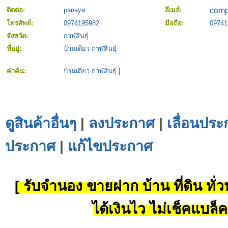
ติดต่อ:
panaya
อีเมล์:
โทรศัพย์:
0974195982
มือถือ:
09741
จังหวัด:
กาฬสินธุ์
ที่อยู่:
บ้านเดี่ยว กาฬสินธุ์
คำค้น:
บ้านเดี่ยว กาฬสินธุ์
|
ดูสินค้าอื่นๆ
|
ลงประกาศ
|
เลื่อนประ
ประกาศ
|
แก้ไขประกาศ
[ รับจำนอง ขายฝาก บ้าน ที่ดิน ทั่วป
ได้เงินไว ไม่เช็คแบล็ค