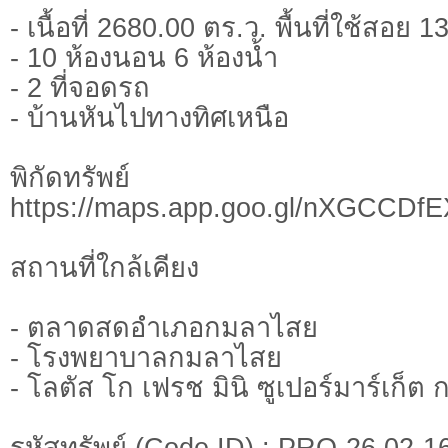
- เนื้อที่ 2680.00 ตร.ว. พื้นที่ใช้สอย 
- 10 ห้องนอน 6 ห้องน้ำ
- 2 ที่จอดรถ
- บ้านหันไปทางทิศเหนือ
พิกัดทรั
https://maps.app.goo.gl/nXGCCD
สถานที่ใกล้เคียง
- ตลาดสดอำเภอกมลาไสย
- โรงพยาบาลกมลาไสย
- โลตัส โก เฟรช มินิ ซูเปอร์มาร์เก็
รหัสทรัพย์ (Code ID) : PRO-26 02-1