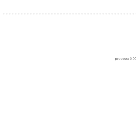
process:
0.0