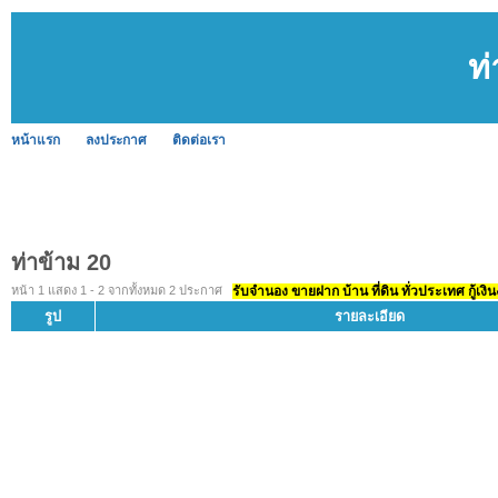
ท
หน้าแรก
ลงประกาศ
ติดต่อเรา
ท่าข้าม 20
หน้า 1 แสดง 1 - 2 จากทั้งหมด 2 ประกาศ
รับจำนอง ขายฝาก บ้าน ที่ดิน ทั่วประเทศ กู้เงิน
รูป
รายละเอียด