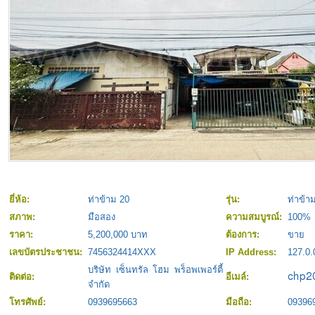
ยี่ห้อ:
ท่าข้าม 20
รุ่น:
ท่าข้า
สภาพ:
มือสอง
ความสมบูรณ์:
100%
ราคา:
5,200,000 บาท
ต้องการ:
ขาย
เลขบัตรประชาชน:
7456324414XXX
IP Address:
127.0.
บริษัท เซ็นทรัล โฮม พร็อพเพอร์ตี้
ติดต่อ:
อีเมล์:
จำกัด
โทรศัพย์:
0939695663
มือถือ:
09396