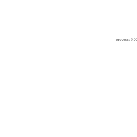
process:
0.0