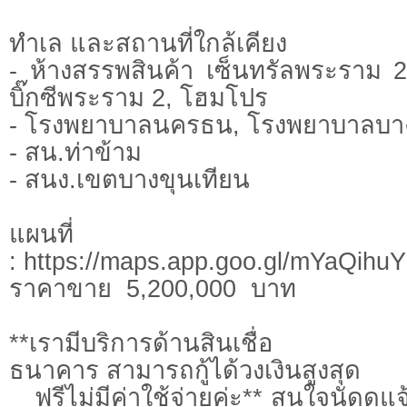
ทำเล และสถานที่ใกล้เคียง
- ห้างสรรพสินค้า เซ็นทรัลพระราม 
บิ๊กซีพระราม 2, โฮมโปร
- โรงพยาบาลนครธน, โรงพยาบาลบ
- สน.ท่าข้าม
- สนง.เขตบางขุนเทียน
แผนที่
: https://maps.app.goo.gl/mYaQih
ราคาขาย 5,200,000 บาท
**เรามีบริการด้านสินเชื่อ ต
ธนาคาร สามารถกู้ได้วงเงินสูงสุด
ฟรีไม่มีค่าใช้จ่ายค่ะ** สนใจนัดดูแจ