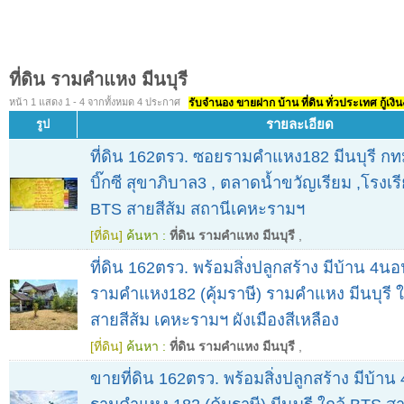
ที่ดิน รามคำแหง มีนบุรี
หน้า 1 แสดง 1 - 4 จากทั้งหมด 4 ประกาศ
รับจำนอง ขายฝาก บ้าน ที่ดิน ทั่วประเทศ กู้เงิน
รายละเอียด
รูป
ที่ดิน 162ตรว. ซอยรามคำแหง182 มีนบุรี กทม
บิ๊กซี สุขาภิบาล3 , ตลาดน้ำขวัญเรียม ,โรงเ
BTS สายสีส้ม สถานีเคหะรามฯ
[ที่ดิน]
ค้นหา :
ที่ดิน รามคำแหง มีนบุรี
,
ที่ดิน 162ตรว. พร้อมสิ่งปลูกสร้าง มีบ้าน 4น
รามคำแหง182 (คุ้มราษี) รามคำแหง มีนบุรี ใ
สายสีส้ม เคหะรามฯ ผังเมืองสีเหลือง
[ที่ดิน]
ค้นหา :
ที่ดิน รามคำแหง มีนบุรี
,
ขายที่ดิน 162ตรว. พร้อมสิ่งปลูกสร้าง มีบ้า