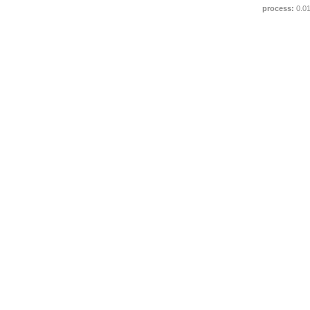
process:
0.0