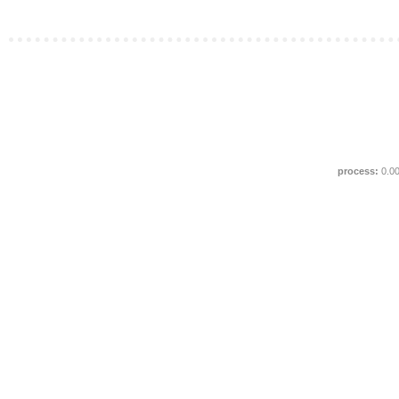
process:
0.0