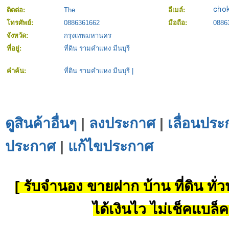
ติดต่อ:
The
อีเมล์:
โทรศัพย์:
0886361662
มือถือ:
0886
จังหวัด:
กรุงเทพมหานคร
ที่อยู่:
ที่ดิน รามคำแหง มีนบุรี
คำค้น:
ที่ดิน รามคำแหง มีนบุรี
|
ดูสินค้าอื่นๆ
|
ลงประกาศ
|
เลื่อนประ
ประกาศ
|
แก้ไขประกาศ
[ รับจำนอง ขายฝาก บ้าน ที่ดิน ทั่วป
ได้เงินไว ไม่เช็คแบล็ค