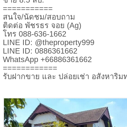
===========
สนใจ/นัดชม/สอบถาม
ติดต่อ พัชรธร จอย (Ag)
โทร 088-636-1662
LINE ID: @theproperty999
LINE ID: 0886361662
WhatsApp +66886361662
============
รับฝากขาย และ ปล่อยเช่า อสังหาริมท