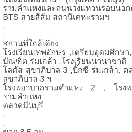
รามคำแหงและถนนวงแหวนรอบนอกต
BTS สายสีส้ม สถานีเคหะรามฯ
.
.
สถานที่ใกล้เคียง
โรงเรียนเทพอักษร ,เตรียมอุดมศึกษา
บัณฑิต ร่มเกล้า ,โรงเรียนนานาชาติ
โลตัส สุขาภิบาล 3 ,บิ๊กซี ร่มเกล้า, 
สุขาภิบาล 3 ฯ
โรงพยาบาลรามคำแหง 2​​ , โรงพ
รามคำแหง
ตลาดมีนบุรี
.
.
ขาย 8.5 ลบ.