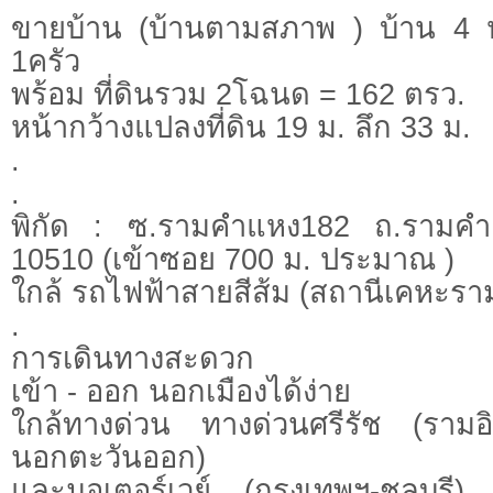
ขายบ้าน (บ้านตามสภาพ ) บ้าน 4 ห
1ครัว
พร้อม ที่ดินรวม 2โฉนด = 162 ตรว.
หน้ากว้างแปลงที่ดิน 19 ม. ลึก 33 ม.
.
.
พิกัด : ซ.รามคำแหง182 ถ.รามคำ
10510 (เข้าซอย 700 ม. ประมาณ )
ใกล้ รถไฟฟ้าสายสีส้ม (สถานีเคหะร
.
การเดินทางสะดวก
เข้า - ออก นอกเมืองได้ง่าย
ใกล้ทางด่วน ทางด่วนศรีรัช (ราม
นอกตะวันออก)
และมอเตอร์เวย์ (กรุงเทพฯ-ชลบุรี) ซ