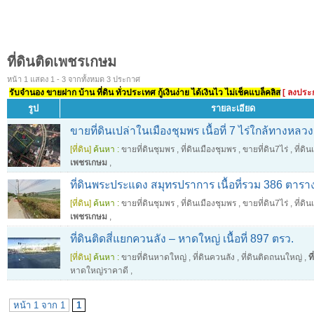
ที่ดินติดเพชรเกษม
หน้า 1 แสดง 1 - 3 จากทั้งหมด 3 ประกาศ
รับจำนอง ขายฝาก บ้าน ที่ดิน ทั่วประเทศ กู้เงินง่าย ได้เงินไว ไม่เช็คแบล็คลิส
[ ลงประ
รูป
รายละเอียด
ขายที่ดินเปล่าในเมืองชุมพร เนื้อที่ 7 ไร่ใกล้ทางหลวง
[ที่ดิน]
ค้นหา :
ขายที่ดินชุมพร
,
ที่ดินเมืองชุมพร
,
ขายที่ดิน7ไร่
,
ที่ดิ
เพชรเกษม
,
ที่ดินพระประแดง สมุทรปราการ เนื้อที่รวม 386 ตารา
[ที่ดิน]
ค้นหา :
ขายที่ดินชุมพร
,
ที่ดินเมืองชุมพร
,
ขายที่ดิน7ไร่
,
ที่ดิ
เพชรเกษม
,
ที่ดินติดสี่แยกควนลัง – หาดใหญ่ เนื้อที่ 897 ตรว.
[ที่ดิน]
ค้นหา :
ขายที่ดินหาดใหญ่
,
ที่ดินควนลัง
,
ที่ดินติดถนนใหญ่
,
ท
หาดใหญ่ราคาดี
,
หน้า 1 จาก 1
1