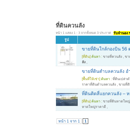
ที่ดินควนลัง
หน้า 1 แสดง 1 - 3 จากทั้งหมด 3 ประกาศ
รับจำนอง ขา
รูป
ขายที่ดินใกล้กองบิน 56
[ที่ดิน]
ค้นหา :
ขายที่ควนลัง
,
ขาย
ลัง
,
ขายที่ดินตำบลควนลัง 
[พื้นที่ให้เช่า]
ค้นหา :
ที่ดินเปล่
ราคาที่ดินตำบลควนลัง
,
ขายที่ด
ที่ดินติดสี่แยกควนลัง – ห
[ที่ดิน]
ค้นหา :
ขายที่ดินหาดใหญ่
หาดใหญ่ราคาดี
,
หน้า 1 จาก 1
1