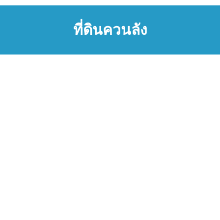
ที่ดินควนลัง