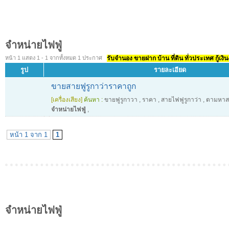
จำหน่ายไฟฟู่
หน้า 1 แสดง 1 - 1 จากทั้งหมด 1 ประกาศ
รับจำนอง ขายฝาก บ้าน ที่ดิน ทั่วประเทศ กู้เงิน
รูป
รายละเอียด
ขายสายฟูรูกาว่าราคาถูก
[เครื่องเสียง]
ค้นหา :
ขายฟูรูกาวา
,
ราคา
,
สายไฟฟูรูกาว่า
,
ตามหาสา
จำหน่ายไฟฟู่
,
หน้า 1 จาก 1
1
จำหน่ายไฟฟู่