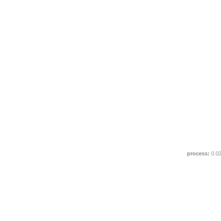
process:
0.0