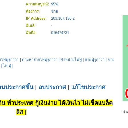
ความสมบูรณ์:
95%
ต้องการ:
ขาย
IP Address:
203.107.196.2
อีเมล์:
มือถือ:
016474731
ไฟฟูรูกาว่า
|
ตามหาสายไฟฟูรูกาว่า
|
จำหน่ายไฟฟู่
|
สายฟูรูกาว่า
|
ขาย
|
ไฟ ฟู่
|
่อนประกาศขึ้น
|
ลบประกาศ
|
แก้ไขประกาศ
น ทั่วประเทศ กู้เงินง่าย ได้เงินไว ไม่เช็คแบล็ค
ลิส ]
คำค