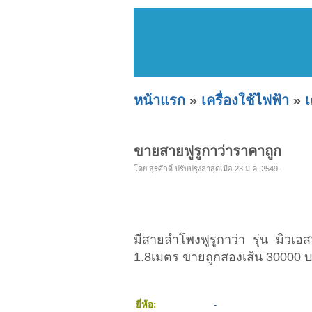
หน้าแรก
»
เครื่องใช้ไฟฟ้า
»
เ
ขายสายฟูรูกาว่าราคาถูก
โดย สุรศักดิ์ ปรับปรุงล่าสุดเมื่อ 23 ม.ค. 2549.
มีสายลำโพงฟูรูกาว่า รุ่น มิวเอ
1.8เมตร ขายถูกสองเส้น 30000
ยี่ห้อ:
-