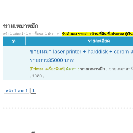
ขายเหมาหมึก
หน้า 1 แสดง 1 - 1 จากทั้งหมด 1 ประกาศ
รับจำนอง ขายฝาก บ้าน ที่ดิน ทั่วประเทศ กู้เงิน
รายละเอียด
รูป
ขายเหมา laser printer + harddisk + cdrom 
รายการ35000 บาท
[Printer เครื่องพิมพ์]
ค้นหา :
ขายเหมาหมึก
,
ขายเหมาฮาร์
,
ราคา
,
หน้า 1 จาก 1
1