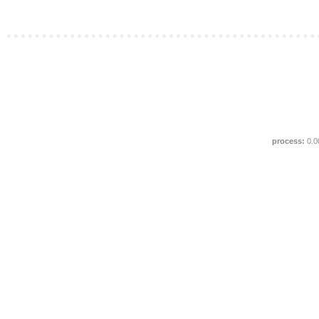
process:
0.0