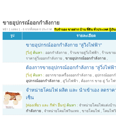
ขายอุปกรณ์ออกกำลังกาย
หน้า 1 แสดง 1 - 6 จากทั้งหมด 6 ประกาศ
รับจำนอง ขายฝาก บ้าน ที่ดิน ทั่วประเทศ กู้เงิน
รายละเอียด
รูป
ขายอุปกรณ์ออกกำลังกาย "ลู่วิงไฟฟ้า"
[วิ่ง]
ค้นหา :
ออกกำลังกาย
,
ร้านขายลู่วิ่งไฟฟ้า
,
ร้านขาย
ราคาลู่วิ่งออกกำลังกาย
,
ขายอุปกรณ์ออกกำลังกาย
,
ต้องการขายอุปกรณ์ออกกำลังกาย "ลู่วิ่งไฟฟ้า
[วิ่ง]
ค้นหา :
อยากขายเครื่องออกกำลังกาย
,
อุปกรณ์ออกกำล
อุปกรณ์ออกกำลังกาย
,
ลู่วิ่งไฟฟ้า
,
ต้องการ ขาย ลู่ วิ่ง ไฟ
จำหน่ายโคมไฟ ผลิต และ นำเข้าเอง ลดราคา
เซ็น
[ท่องเที่ยว และ กีฬา อื่นๆ]
ค้นหา :
จำหน่ายโคมไฟแต่งบ้า
กำลังกาย
,
จำหน่ายโคมไฟวินเทจ
,
ขายโคมไฟ
,
โคมไฟว