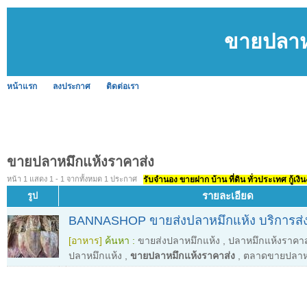
ขายปลาห
หน้าแรก
ลงประกาศ
ติดต่อเรา
ขายปลาหมึกแห้งราคาส่ง
หน้า 1 แสดง 1 - 1 จากทั้งหมด 1 ประกาศ
รับจำนอง ขายฝาก บ้าน ที่ดิน ทั่วประเทศ กู้เงิน
รายละเอียด
รูป
BANNASHOP ขายส่งปลาหมึกแห้ง บริการส่ง
[อาหาร]
ค้นหา :
ขายส่งปลาหมึกแห้ง
,
ปลาหมึกแห้งราคาส
ปลาหมึกแห้ง
,
ขายปลาหมึกแห้งราคาส่ง
,
ตลาดขายปลาห