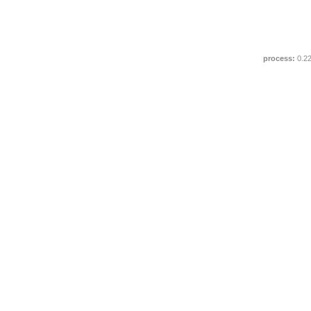
process:
0.2