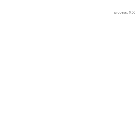
process:
0.0