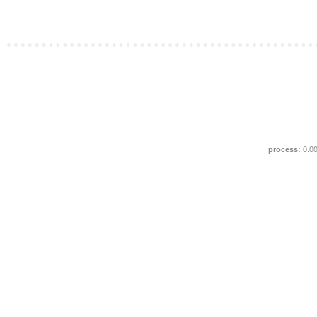
process:
0.0