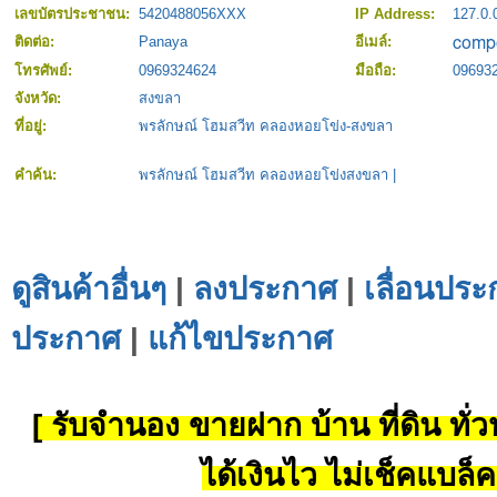
เลขบัตรประชาชน:
5420488056XXX
IP Address:
127.0.
ติดต่อ:
Panaya
อีเมล์:
โทรศัพย์:
0969324624
มือถือ:
09693
จังหวัด:
สงขลา
ที่อยู่:
พรลักษณ์ โฮมสวีท คลองหอยโข่ง-สงขลา
คำค้น:
พรลักษณ์ โฮมสวีท คลองหอยโข่งสงขลา
|
ดูสินค้าอื่นๆ
|
ลงประกาศ
|
เลื่อนประ
ประกาศ
|
แก้ไขประกาศ
[ รับจำนอง ขายฝาก บ้าน ที่ดิน ทั่วป
ได้เงินไว ไม่เช็คแบล็ค