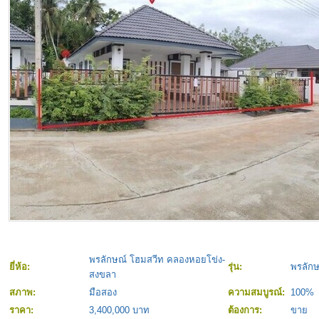
พรลักษณ์ โฮมสวีท คลองหอยโข่ง-
ยี่ห้อ:
รุ่น:
พรลัก
สงขลา
สภาพ:
มือสอง
ความสมบูรณ์:
100%
ราคา:
3,400,000 บาท
ต้องการ:
ขาย