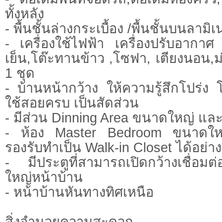
ทั้งหลัง
- พื้นชั้นล่างกระเบื้อง /พื้นชั้นบนลามิ
- เครื่องใช้ไฟฟ้า เครื่องปรับอากาศ 
เย็น,โต๊ะทานข้าว ,โซฟา, เตียงนอน,ม่า
1 ชุด
- บ้านหน้ากว้าง ให้ความรู้สึกโปร่ง โล
ใช้สอยครบ เป็นสัดส่วน
- มีส่วน Dinning Area ขนาดใหญ่ และพื้
- ห้อง Master Bedroom ขนาดใหญ่ 
รองรับทำเป็น Walk-in Closet ได้อย่า
- มีประตูที่สามารถเปิดกว้างเชื่อมต
ใหญ่หน้าบ้าน
- หน้าบ้านหันทางทิศเหนือ
สิ่งอำนวยความสะดวก