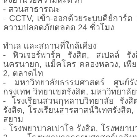
- สวนสาธารณะ
- CCTV, เข้า-ออกด้วยระบบคีย์การ์ด แ
ความปลอดภัยตลอด 24 ชั่วโมง
ทำเล และสถานที่ใกล้เคียง
- ฟิวเจอร์พาร์ค รังสิต, สเปลล์ รัง
นครนายก, แม็คโคร คลองหลวง, เพีย
2, ตลาดไท
- มหาวิทยาลัยธรรมศาสตร์ ศูนย์รั
กรุงเทพ วิทยาเขตรังสิต, มหาวิทยาลั
- โรงเรียนสวนกุหลาบวิทยาลัย รังสิ
รังสิต, โรงเรียนสารสาสน์วิเทศรังสิต
สยาม
- โรงพยาบาลเปาโล รังสิต, โรงพยาบ