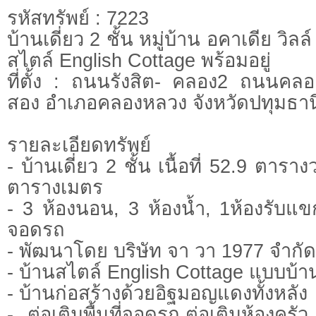
รหัสทรัพย์ : 7223
บ้านเดี่ยว 2 ชั้น หมู่บ้าน อคาเดีย วิลล
สไตล์ English Cottage พร้อมอยู่
ที่ตั้ง : ถนนรังสิต- คลอง2 ถนนค
สอง อำเภอคลองหลวง จังหวัดปทุมธาน
รายละเอียดทรัพย์
- บ้านเดี่ยว 2 ชั้น เนื้อที่ 52.9 ตาราง
ตารางเมตร
- 3 ห้องนอน, 3 ห้องน้ำ, 1ห้องรับแขก
จอดรถ
- พัฒนาโดย บริษัท จา วา 1977 จำกัด
- บ้านสไตล์ English Cottage แบบบ้า
- บ้านก่อสร้างด้วยอิฐมอญแดงทั้งหลัง
- ต่อเติมพื้นที่จอดรถ,ต่อเติมห้องครัว,