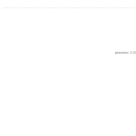
process:
0.0