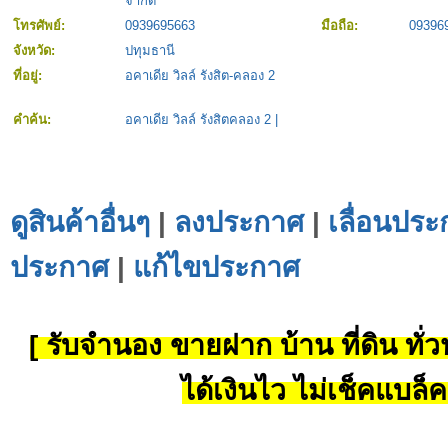
จำกัด
โทรศัพย์:
0939695663
มือถือ:
09396
จังหวัด:
ปทุมธานี
ที่อยู่:
อคาเดีย วิลล์ รังสิต-คลอง 2
คำค้น:
อคาเดีย วิลล์ รังสิตคลอง 2
|
ดูสินค้าอื่นๆ
|
ลงประกาศ
|
เลื่อนประ
ประกาศ
|
แก้ไขประกาศ
[ รับจำนอง ขายฝาก บ้าน ที่ดิน ทั่วป
ได้เงินไว ไม่เช็คแบล็ค