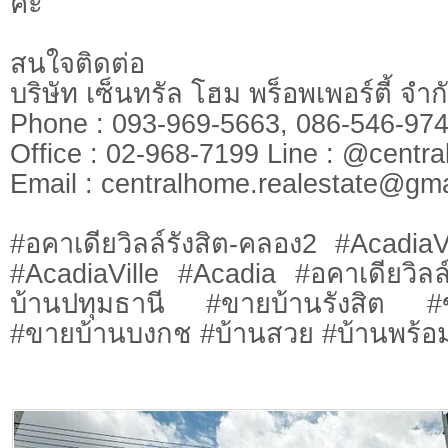
คะ
สนใจติดต่อ
บริษัท เซ็นทรัล โฮม พร็อพเพอร์ตี้ จ
Phone : 093-969-5663, 086-546-
Office : 02-968-7199 Line : @cen
​​​​​​​Email :
centralhome.realestate@gma
#อคาเดียวิลล์รังสิต-คลอง2 #AcadiaV
#AcadiaVille #Acadia #อคาเดียวิ
บ้านปทุมธานี #ขายบ้านรังสิต #
#ขายบ้านบงกช #บ้านสวย #บ้านพร้อมอ