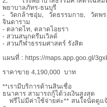
2, โรงพยาบาลธรรมศาสตร์เฉลิม
พยาบาลภัทร-ธนบุรี
- วัดกล้าชอุ่ม, วัดธรรมกาย, วัดพ
จินดาราม
- ตลาดไท, ตลาดไอยรา
- สวนสนุกดรีมเวิลด์
- สวนกีฬาธรรมศาสตร์ รังสิต
แผนที่ : https://maps.app.goo.gl/
ราคาขาย 4,190,000 บาท
**เรามีบริการด้านสินเชื่อ ต
ธนาคาร สามารถกู้ได้วงเงินสูงสุด
ฟรีไม่มีค่าใช้จ่ายค่ะ** สนใจนัดดูแจ