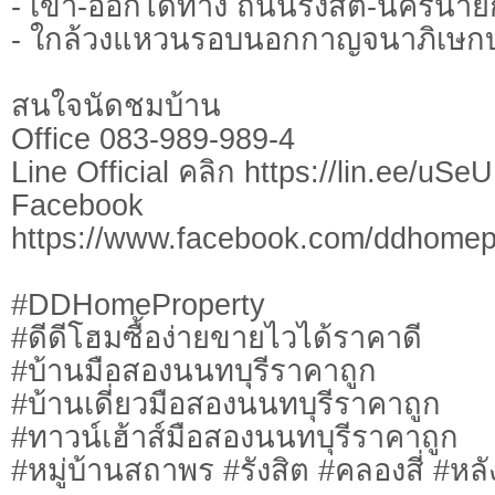
- เข้า-ออกได้ทาง ถนนรังสิต-นครนาย
- ใกล้วงแหวนรอบนอกกาญจนาภิเษก
สนใจนัดชมบ้าน
Office 083-989-989-4
Line Official คลิก https://lin.ee/uSe
Facebook
https://www.facebook.com/ddhomep
#DDHomeProperty
#ดีดีโฮมซื้อง่ายขายไวได้ราคาดี
#บ้านมือสองนนทบุรีราคาถูก
#บ้านเดี่ยวมือสองนนทบุรีราคาถูก
#ทาวน์เฮ้าส์มือสองนนทบุรีราคาถูก
#หมู่บ้านสถาพร #รังสิต #คลองสี่ #หลั