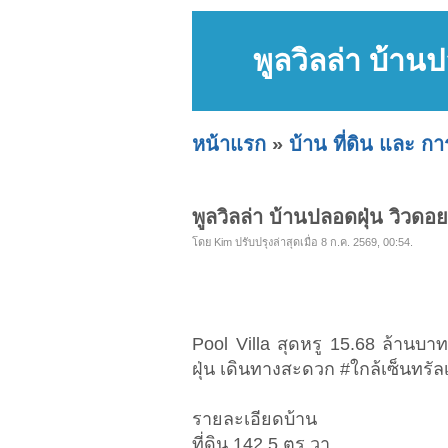
พูลวิลล่า บ้าน
หน้าแรก
»
บ้าน ที่ดิน และ ก
พูลวิลล่า บ้านปลอดฝุ่น วิวดอ
โดย Kim ปรับปรุงล่าสุดเมื่อ 8 ก.ค. 2569, 00:54.
Pool Villa สุดหรู 15.68 ล้านบา
ฝุ่น เดินทางสะดวก #ใกล้เซ็นทรัลเ
รายละเอียดบ้าน
ที่ดิน 142.5 ตร.วา