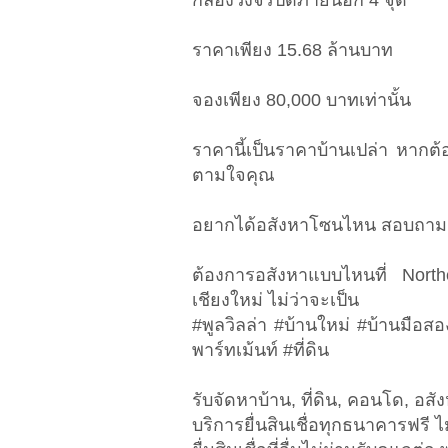
กล้องวงจรปิดภายนอก 4 จุด
ราคาเพียง 15.68 ล้านบาท
จองเพียง 80,000 บาทเท่านั้น
ราคานี้เป็นราคาบ้านเปล่า หากต้
ตามใจคุณ
อยากได้อสังหาโซนไหน สอบถามเ
ต้องการอสังหาแบบไหนที่ Nort
เชียงใหม่ ไม่ว่าจะเป็น
#พูลวิลล่า #บ้านใหม่ #บ้านมือส
พาร์ทเม้นท์ #ที่ดิน
รับจัดหาบ้าน, ที่ดิน, คอนโด, อสัง
บริการยื่นสินเชื่อทุกธนาคารฟรี ไม