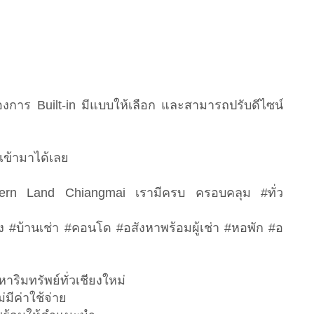
องการ Built-in มีแบบให้เลือก และสามารถปรับดีไซน์
ข้ามาได้เลย
hern Land Chiangmai เรามีครบ ครอบคลุม #ทั่ว
อง #บ้านเช่า #คอนโด #อสังหาพร้อมผู้เช่า #หอพัก #อ
หาริมทรัพย์ทั่วเชียงใหม่
่มีค่าใช้จ่าย