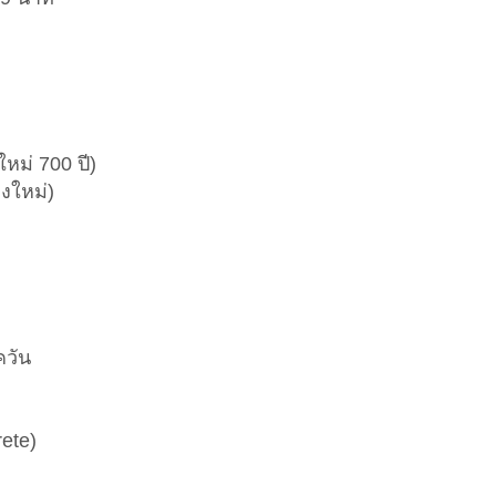
ม่ 700 ปี)
งใหม่)
ควัน
ete)