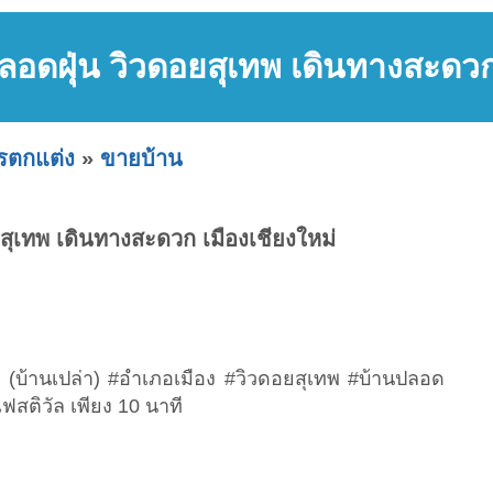
ปลอดฝุ่น วิวดอยสุเทพ เดินทางสะดวก
ารตกแต่ง
»
ขายบ้าน
ยสุเทพ เดินทางสะดวก เมืองเชียงใหม่
ท (บ้านเปล่า) #อำเภอเมือง #วิวดอยสุเทพ #บ้านปลอด
ฟสติวัล เพียง 10 นาที