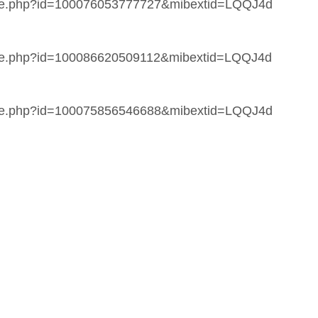
file.php?id=100076053777727&mibextid=LQQJ4d
file.php?id=100086620509112&mibextid=LQQJ4d
file.php?id=100075856546688&mibextid=LQQJ4d