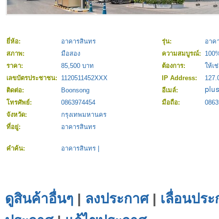
ยี่ห้อ:
อาคารสินทร
รุ่น:
อาคา
สภาพ:
มือสอง
ความสมบูรณ์:
100
ราคา:
85,500 บาท
ต้องการ:
ให้เช
เลขบัตรประชาชน:
1120511452XXX
IP Address:
127.
ติดต่อ:
Boonsong
อีเมล์:
โทรศัพย์:
0863974454
มือถือ:
0863
จังหวัด:
กรุงเทพมหานคร
ที่อยู่:
อาคารสินทร
คำค้น:
อาคารสินทร
|
ดูสินค้าอื่นๆ
|
ลงประกาศ
|
เลื่อนประ