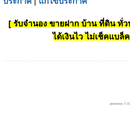
ประกาศ
|
แก้ไขประกาศ
[ รับจำนอง ขายฝาก บ้าน ที่ดิน ทั่วป
ได้เงินไว ไม่เช็คแบล็ค
process:
0.0