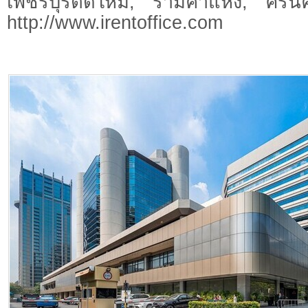
เพชรบุรีตัดใหม่, รามคำแหง, ศรีนคร
http://www.irentoffice.com