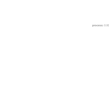
process:
0.0