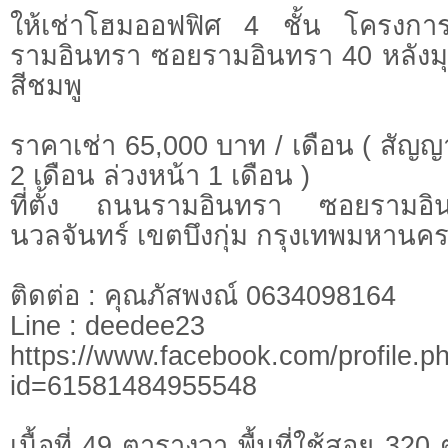
ให้เช่าโฮมออฟฟิศ 4 ชั้น โครงการ
รามอินทรา ซอยรามอินทรา 40 หลังม
สีชมพู
ราคาเช่า 65,000 บาท / เดือน ( สัญญา
2 เดือน ล่วงหน้า 1 เดือน )
ที่ตั้ง ถนนรามอินทรา ซอยราม
นวลจันทร์ เขตบึงกุ่ม กรุงเทพมหานค
ติดต่อ : คุณภัสพงณ์ 0634098164
Line : deedee23
https://www.facebook.com/profile.p
id=61581484955548
เนื้อที่ 49 ตารางวา พื้นที่ใช้สอย 3