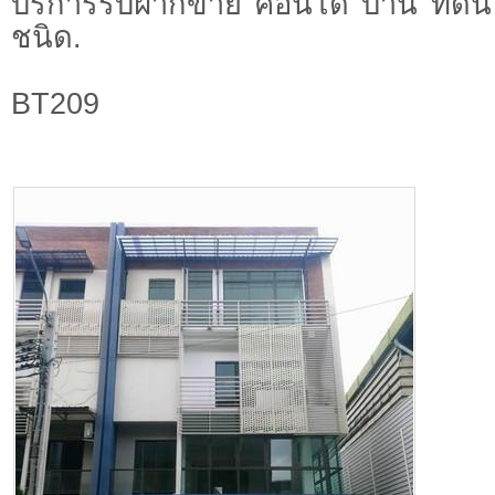
บริการรับฝากขาย คอนโด บ้าน ที่ดิน 
ชนิด.
BT209