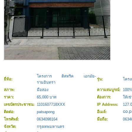
โครงการ ดิสทริค เอกมัย-
ยี่ห้อ:
รุ่น:
โครง
รามอินทรา
สภาพ:
มือสอง
ความสมบูรณ์:
100
ราคา:
65,000 บาท
ต้องการ:
ให้เช่
เลขบัตรประชาชน:
1101607718XXX
IP Address:
127.0
ติดต่อ:
patsapong
อีเมล์:
โทรศัพย์:
0634098164
มือถือ:
0634
จังหวัด:
กรุงเทพมหานคร