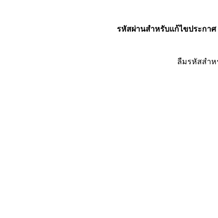
รหัสผ่านสำหรับแก้ไขประกาศ
ลืมรหัสสำห