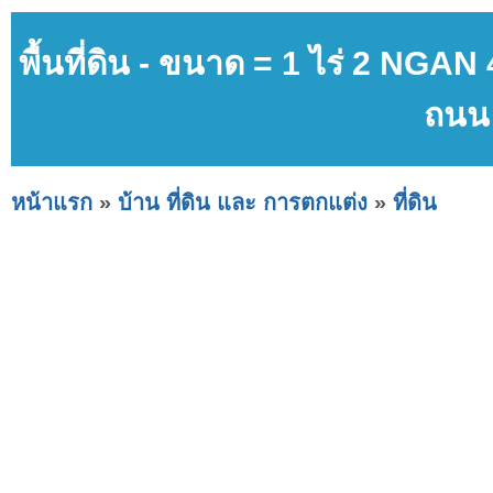
พื้นที่ดิน - ขนาด = 1 ไร่ 2 NG
ถนน 
หน้าแรก
»
บ้าน ที่ดิน และ การตกแต่ง
»
ที่ดิน