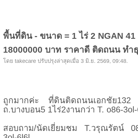
พื้นที่ดิน - ขนาด = 1 ไร่ 2 NGAN 4
18000000 บาท ราคาดี ติดถนน ทำธุ
โดย takecare ปรับปรุงล่าสุดเมื่อ 3 มิ.ย. 2569, 09:48.
ถูกมากค่ะ ที่ดินติดถนนเอกชัย132 
ถ.บางบอน5 1ไร่2งานกว่า T. o86-3ol-
สอบถาม/นัดเยี่ยมชม T.วรุณรัตน์ 
3ol-6l6l