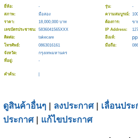
ยี่ห้อ:
-
รุ่น:
-
สภาพ:
มือสอง
ความสมบูรณ์:
10
ราคา:
18,000,000 บาท
ต้องการ:
ขา
เลขบัตรประชาชน:
5836041565XXX
IP Address:
127
ติดต่อ:
takecare
อีเมล์:
โทรศัพย์:
0863016161
มือถือ:
08
จังหวัด:
กรุงเทพมหานคร
ที่อยู่:
-
คำค้น:
|
ดูสินค้าอื่นๆ
|
ลงประกาศ
|
เลื่อนประ
ประกาศ
|
แก้ไขประกาศ