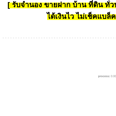
[ รับจำนอง ขายฝาก บ้าน ที่ดิน ทั่วป
ได้เงินไว ไม่เช็คแบล็ค
process:
0.0