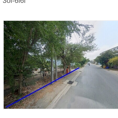
3ol-6l6l