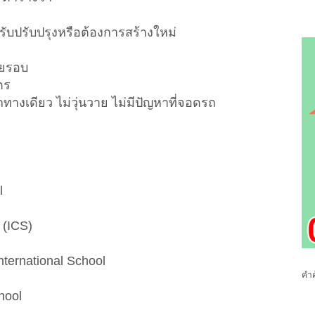
บปรับปรุงหรือต้องการสร้างใหม่
ดยรอบ
ตร
ทางเดียว ไม่วุ่นวาย ไม่มีปัญหาที่จอดรถ
l
 (ICS)
ternational School
คำค
hool