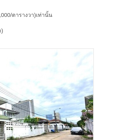
,000/ตารางวา)เท่านั้น
า)