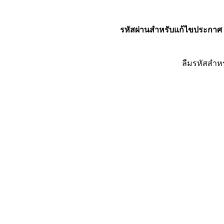
รหัสผ่านสำหรับแก้ไขประกาศ
ลืมรหัสสำห