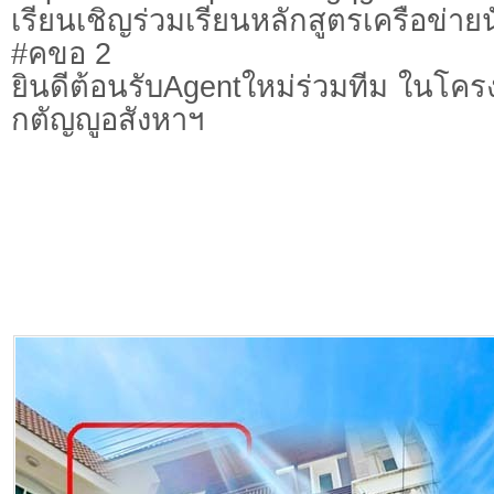
เรียนเชิญร่วมเรียนหลักสูตรเครือข่าย
#คขอ 2
ยินดีต้อนรับAgentใหม่ร่วมทีม ในโค
กตัญญูอสังหาฯ