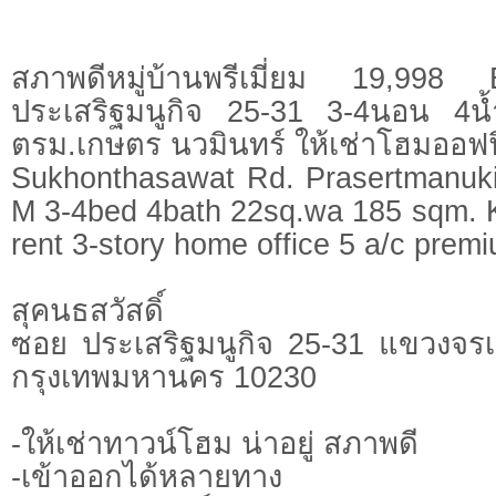
สภาพดีหมู่บ้านพรีเมี่ยม 19,998 
ประเสริฐมนูกิจ 25-31 3-4นอน 4
ตรม.เกษตร นวมินทร์ ให้เช่าโฮมออฟฟิศ
Sukhonthasawat Rd. Prasertmanuki
M 3-4bed 4bath 22sq.wa 185 sqm. 
rent 3-story home office 5 a/c premi
สุคนธสวัสดิ์
ซอย ประเสริฐมนูกิจ 25-31 แขวงจรเ
กรุงเทพมหานคร 10230
-ให้เช่าทาวน์โฮม น่าอยู่ สภาพดี
-เข้าออกได้หลายทาง