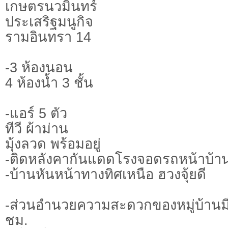
เกษตรนวมินทร์
ประเสริฐมนูกิจ
รามอินทรา 14
-3 ห้องนอน
4 ห้องน้ำ 3 ชั้น
-แอร์ 5 ตัว
ทีวี ผ้าม่าน
มุ้งลวด พร้อมอยู่
-ติดหลังคากันแดดโรงจอดรถหน้าบ้
-บ้านหันหน้าทางทิศเหนือ ฮวงจุ้ยดี
-ส่วนอำนวยความสะดวกของหมู่บ้านม
ชม.