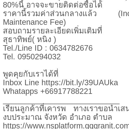
80%นี้ อาจจะขายติดต่อซื้อได้
ราคานี้รวมค่าส่วนกลางแล้ว (
Maintenance Fee)
สอบถามรายละเอียดเพิ่มเติมที่
สุธาทิพย์( หนิง )
Tel./Line ID : 0634782676
Tel. 0950294032
พูดคุยกับเราได้ที่
Inbox Line https://bit.ly/39UAUka
Whatapps +66917788221
___________________________
เรียนลูกค้าที่เคารพ ทางเราขอนำเสน
งบประมาณ จังหวัด อำเภอ ตำบล
https://www.nsplatform.gqgranit.com