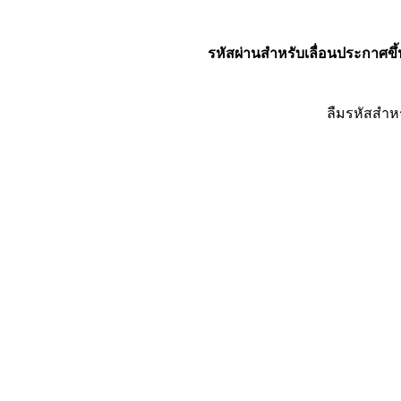
รหัสผ่านสำหรับเลื่อนประกาศขึ้
ลืมรหัสสำห