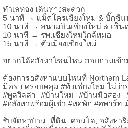
ทำเลทอง เดินทางสะดวก
5 นาที → แม็คโครเชียงใหม่ & บิ๊กซีแม
10 นาที → สนามบินเชียงใหม่ & เซ็นท
10 นาที → รพ.เชียงใหม่ใกล้หมอ
15 นาที → ตัวเมืองเชียงใหม่
อยากได้อสังหาโซนไหน สอบถามเข้า
ต้องการอสังหาแบบไหนที่ Northern L
มีครบ ครอบคลุม #ทั่วเชียงใหม่ ไม่ว่า
#พูลวิลล่า #บ้านใหม่ #บ้านมือสอง
#อสังหาพร้อมผู้เช่า #หอพัก #อพาร์ทเม้
รับจัดหาบ้าน, ที่ดิน, คอนโด, อสังหาริม