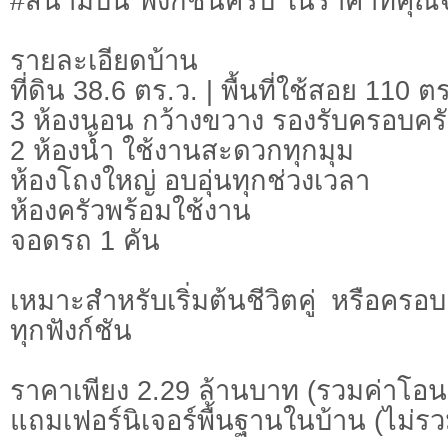
#สนามบิน ฟังก์ชันครบ ในราคาที่คุณจ
รายละเอียดบ้าน
ที่ดิน 38.6 ตร.ว. | พื้นที่ใช้สอย 110 ต
3 ห้องนอน กว้างขวาง รองรับครอบคร
2 ห้องน้ำ ใช้งานสะดวกทุกมุม
ห้องโถงใหญ่ อบอุ่นทุกช่วงเวลา
ห้องครัวพร้อมใช้งาน
จอดรถ 1 คัน
เหมาะสำหรับเริ่มต้นชีวิตคู่ หรือครอ
ทุกฟังก์ชัน
ราคาเพียง 2.29 ล้านบาท (รวมค่าโอน
แถมเฟอร์นิเจอร์พื้นฐานในบ้าน (ไม่ร