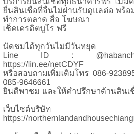
บริการยื่นสินเชื่อทุกธนาคารฟรี ไม่มีค
ยื่นสินเชื่อที่อื่นไม่ผ่านรับดูแลต่อ พ
ทำการตลาด สื่อ โฆษณา
เช็คเครดิตบูโร ฟรี
นัดชมได้ทุกวันไม่มีวันหยุด
Line ID : @habanchi
https://lin.ee/netCDYF
หรือสอบถามเพิ่มเติมโทร 086-92389
085-9646661
ยินดีพาชม และให้คำปรึกษาด้านสินเชื
เว็บไซต์บร
https://northernlandandhousechian