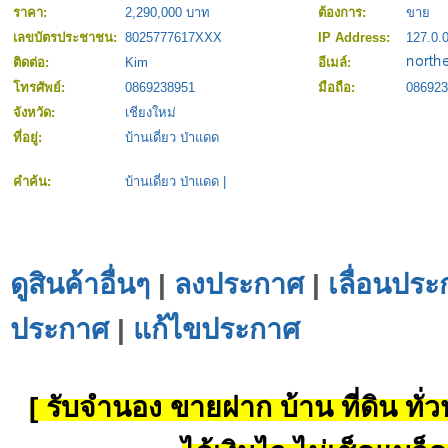
ราคา:
2,290,000 บาท
ต้องการ:
ขาย
เลขบัตรประชาชน:
8025777617XXX
IP Address:
127.0.0
ติดต่อ:
Kim
อีเมล์:
โทรศัพย์:
0869238951
มือถือ:
086923
จังหวัด:
เชียงใหม่
ที่อยู่:
บ้านเดี่ยว ป่าแดด
คำค้น:
บ้านเดี่ยว ป่าแดด
|
ดูสินค้าอื่นๆ
|
ลงประกาศ
|
เลื่อนประ
ประกาศ
|
แก้ไขประกาศ
[ รับจำนอง ขายฝาก บ้าน ที่ดิน ทั่วป