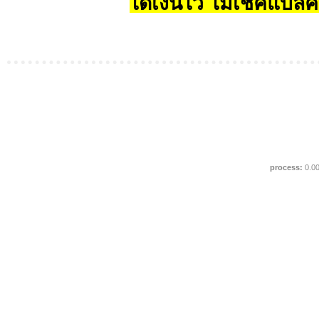
ได้เงินไว ไม่เช็คแบล็ค
process:
0.0