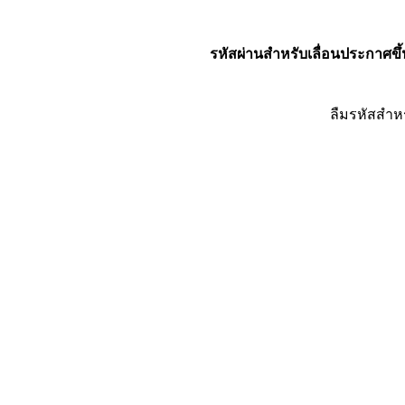
รหัสผ่านสำหรับเลื่อนประกาศขึ้
ลืมรหัสสำห