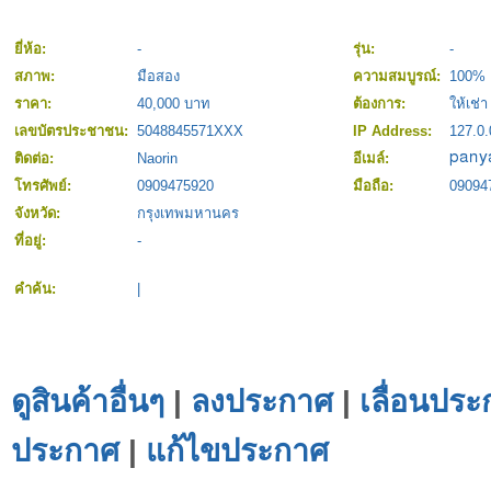
ยี่ห้อ:
-
รุ่น:
-
สภาพ:
มือสอง
ความสมบูรณ์:
100%
ราคา:
40,000 บาท
ต้องการ:
ให้เช่า
เลขบัตรประชาชน:
5048845571XXX
IP Address:
127.0.
ติดต่อ:
Naorin
อีเมล์:
โทรศัพย์:
0909475920
มือถือ:
09094
จังหวัด:
กรุงเทพมหานคร
ที่อยู่:
-
คำค้น:
|
ดูสินค้าอื่นๆ
|
ลงประกาศ
|
เลื่อนประ
ประกาศ
|
แก้ไขประกาศ