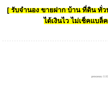
[ รับจำนอง ขายฝาก บ้าน ที่ดิน ทั่วป
ได้เงินไว ไม่เช็คแบล็ค
process:
0.0