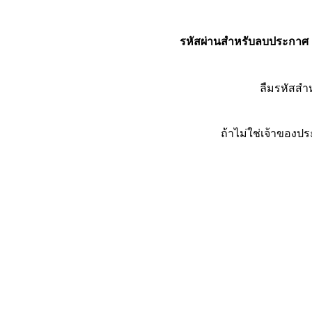
รหัสผ่านสำหรับลบประกาศ
ลืมรหัสส
ถ้าไม่ใช่เจ้าของ