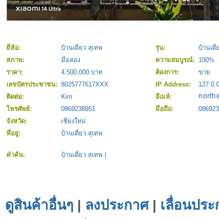
ยี่ห้อ:
บ้านเดี่ยว สุเทพ
รุ่น:
บ้านเดี
สภาพ:
มือสอง
ความสมบูรณ์:
100%
ราคา:
4,500,000 บาท
ต้องการ:
ขาย
เลขบัตรประชาชน:
8025777617XXX
IP Address:
127.0.0
ติดต่อ:
Kim
อีเมล์:
โทรศัพย์:
0869238951
มือถือ:
086923
จังหวัด:
เชียงใหม่
ที่อยู่:
บ้านเดี่ยว สุเทพ
คำค้น:
บ้านเดี่ยว สุเทพ
|
ดูสินค้าอื่นๆ
|
ลงประกาศ
|
เลื่อนประ