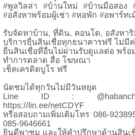
#พูลวิลล่า #บ้านใหม่ #บ้านมือสอง
#อสังหาพร้อมผู้เช่า #หอพัก #อพาร์ทเม้
รับจัดหาบ้าน, ที่ดิน, คอนโด, อสังหาริม
บริการยื่นสินเชื่อทุกธนาคารฟรี ไม่มีค
ยื่นสินเชื่อที่อื่นไม่ผ่านรับดูแลต่อ พ
ทำการตลาด สื่อ โฆษณา
เช็คเครดิตบูโร ฟรี
นัดชมได้ทุกวันไม่มีวันหยุด
Line ID : @habanchi
https://lin.ee/netCDYF
หรือสอบถามเพิ่มเติมโทร 086-92389
085-9646661
ยินดีพาชม และให้คำปรึกษาด้านสินเชื