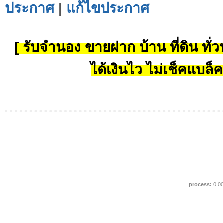
ประกาศ
|
แก้ไขประกาศ
[ รับจำนอง ขายฝาก บ้าน ที่ดิน ทั่วป
ได้เงินไว ไม่เช็คแบล็ค
process:
0.0