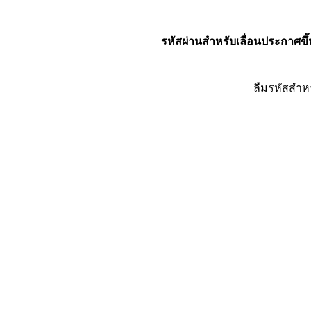
รหัสผ่านสำหรับเลื่อนประกาศขึ้
ลืมรหัสสำห