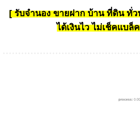
[ รับจำนอง ขายฝาก บ้าน ที่ดิน ทั่วป
ได้เงินไว ไม่เช็คแบล็ค
process:
0.0