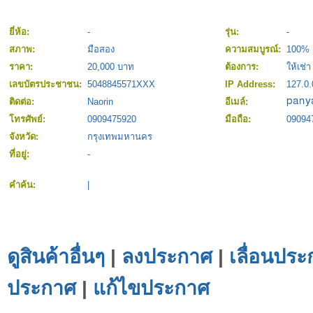
ยี่ห้อ:
-
รุ่น:
-
สภาพ:
มือสอง
ความสมบูรณ์:
100%
ราคา:
20,000 บาท
ต้องการ:
ให้เช่า
เลขบัตรประชาชน:
5048845571XXX
IP Address:
127.0.
ติดต่อ:
Naorin
อีเมล์:
โทรศัพย์:
0909475920
มือถือ:
09094
จังหวัด:
กรุงเทพมหานคร
ที่อยู่:
-
คำค้น:
|
ดูสินค้าอื่นๆ
|
ลงประกาศ
|
เลื่อนประ
ประกาศ
|
แก้ไขประกาศ