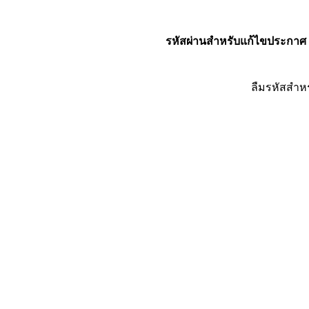
รหัสผ่านสำหรับแก้ไขประกาศ
ลืมรหัสสำห