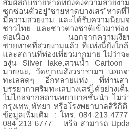
สัมผัสกับชายหาดที่ยังคงความสว
ซุกซ่อนตัวอยู่“ชายหาดบางเสร่”หาดที
มีความสวยงาม และได้รับความนิยมจาก
ชาวไทย และชาวต่างชาติเข้ามาท่องเท
ต่อเนื่อง นอกจากความเงียบสง
ชายหาดที่สวยงามแล้ว ที่แห่งนี้ยังใก
และสถานที่ท่องเที่ยวมากมาย ไม่ว่าจะ
องุ่น Silver lake,สวนน้ำ Cartoon
มายณะ, วัดญาณสังวรารามฯ นอกจากน
ทะเลสดๆ อีกหลายแห่ง ที่ท่านสาม
บรรยากาศริมทะเลบางเสร่ได้อย่างเต็
ไม่ไกลจากสถานพยาบาลชั้นนำ ไม่ว่
กรุงเทพ พัทยา หรือโรงพยาบาลสิริก
ข้อมูลเพิ่มเติม : โทร. 084 213 477
084 213 6777 หรือ สามารถ Update