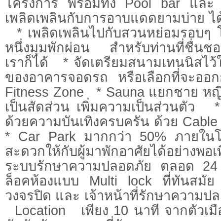
โครงการ พร้อมทั้ง Pool bar และ 
เพลิดเพลินกับการอาบแดดยามบ่าย
* เพลิดเพลินไปกับสวนหย่อมรอบๆ โค
หนึ่งมุมพักผ่อน สำหรับท่านที่ชื่น
เราก็ได้ * จัดเตรียมสนามเทนนิสไว้ใ
ของอาคารจอดรถ หรือเลือกที่จะออกกำ
Fitness Zone * Sauna แยกชาย หญิง
เป็นสัดส่วน เพิ่มความเป็นส่วนตัว * 
ด้วยความบันเทิงครบครัน ด้วย Cable
* Car Park มากกว่า 50% ภายในโ
สะดวกให้กับผู้มาพักอาศัยได้อย่าง
ระบบรักษาความปลอดภัย ตลอด 24 
ล็อคห้องแบบ Multi lock ที่ทันส
วงจรปิด และ เจ้าหน้าที่รักษาควา
Location เพียง 10 นาที จากตัวเมือ