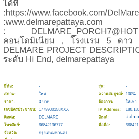
ได้ที่ We
:https://www.facebook.com/DelM
:www.delmarepattaya
:
DELMARE_PORCH7@HOT
คอนโดมิเนียม , โรงแรม 5 ดาว ,
DELMARE PROJECT DESCRIPTION
ระดับ Hi End, delmarepattaya
ยี่ห้อ:
-
รุ่น:
-
สภาพ:
ใหม่
ความสมบูรณ์:
100%
ราคา:
0 บาท
ต้องการ:
ให้เช่า
เลขบัตรประชาชน:
1779900158XXX
IP Address:
180.18
ติดต่อ:
DELMARE
อีเมล์:
โทรศัพย์:
66842136777
มือถือ:
668421
จังหวัด:
กรุงเทพมหานคร