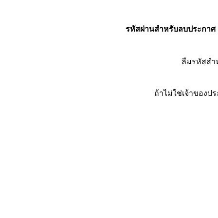
รหัสผ่านสำหรับลบประกาศ
ลืมรหัสส
ถ้าไม่ใช่เจ้าของ