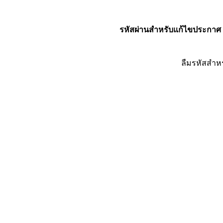
รหัสผ่านสำหรับแก้ไขประกาศ
ลืมรหัสสำห