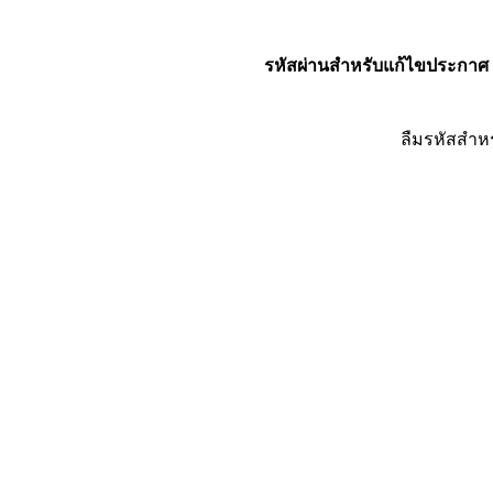
รหัสผ่านสำหรับแก้ไขประกาศ
ลืมรหัสสำห