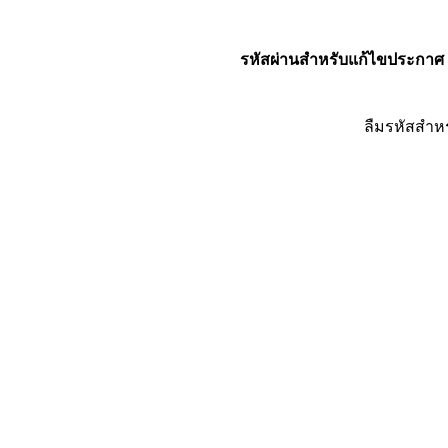
รหัสผ่านสำหรับแก้ไขประกาศ
ลืมรหัสสำห