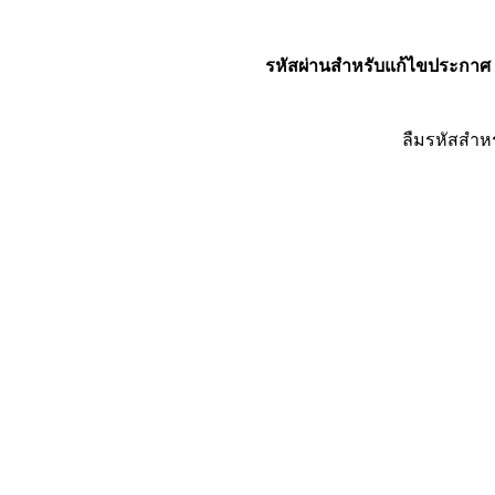
รหัสผ่านสำหรับแก้ไขประกาศ
ลืมรหัสสำห