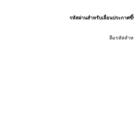
รหัสผ่านสำหรับเลื่อนประกาศขึ้
ลืมรหัสสำห