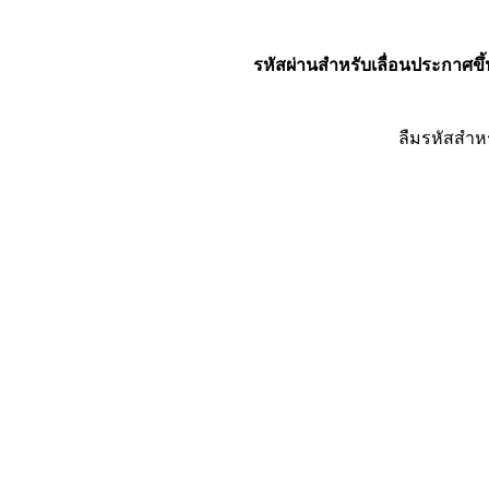
รหัสผ่านสำหรับเลื่อนประกาศขึ้
ลืมรหัสสำห