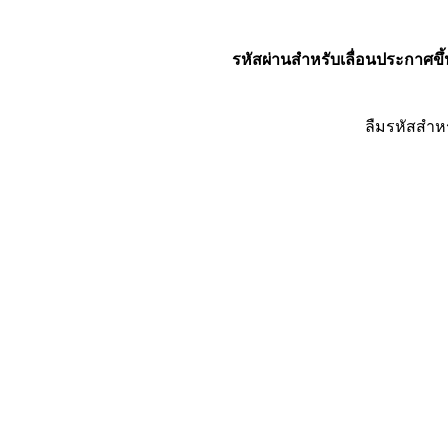
รหัสผ่านสำหรับเลื่อนประกาศขึ้
ลืมรหัสสำห