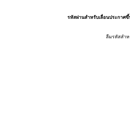
รหัสผ่านสำหรับเลื่อนประกาศขึ้
ลืมรหัสสำห